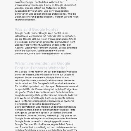
dass Ihre Google-Kontodaten, während der
Verwendung von Google Fonts, an Google übermittelt
werden. Google erfasst die Nutzung von CSS
(Cascading Style Sheets) und der verwendeten
Schriftarten und speichert diese Daten sicher. Wie die
Datenspeicherung genau aussieht, werden wir uns noch
im Detail ansehen.
Was sind Google Fonts?
Google Fonts (früher Google Web Fonts) ist ein
interaktives Verzeichnis mit mehr als 800 Schriftarten,
die die
Google LLC
zur freien Verwendung bereitstellt.
Viele dieser Schriftarten sind unter der SIL Open Font
License veröffentlicht, während andere unter der
Apache-Lizenz veröffentlicht wurden. Beides sind freie
Software-Lizenzen. Somit können wir sie frei
verwenden, ohne dafür Lizenzgebühren zu zahlen.
Warum verwenden wir Google
Fonts auf unserer Webseite?
Mit Google Fonts können wir auf der eigenen Webseite
Schriften nutzen, und müssen sie nicht auf unserem
eigenen Server hochladen. Google Fonts ist ein
wichtiger Baustein, um die Qualität unserer Webseite
hoch zu halten. Alle Google-Schriften sind automatisch
für das Web optimiert und dies spart Datenvolumen und
ist speziell für die Verwendung bei mobilen Endgeräten
ein großer Vorteil. Wenn Sie unsere Seite besuchen,
sorgt die niedrige Dateigröße für eine schnelle Ladezeit.
Des Weiteren sind Google Fonts sogenannte sichere
Web Fonts. Unterschiedliche Bildsynthese-Systeme
(Rendering) in verschiedenen Browsern,
Betriebssystemen und mobilen Endgeräten können zu
Fehlern führen. Solche Fehler können teilweise Texte
bzw. ganze Webseiten optisch verzerren. Dank des
schnellen Content Delivery Network (CDN) gibt es mit
Google Fonts keine plattformübergreifenden Probleme.
Google Fonts unterstützt alle gängigen Browser (
Google Chrome, Mozilla Firefox, Apple Safari, Opera)
und funktioniert zuverlässig auf den meisten modernen
mobilen Betriebssystemen, einschließlich Android 2.2+